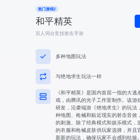
热门游戏2
和平精英
百人同台竞技射击手游
多种地图玩法
与绝地求生玩法一样
《和平精英》是国内首屈一指的大逃
戏，由腾讯的光子工作室制作。该游
研发，沿袭端游《绝地求生》的玩法
种地图、枪械和贴近现实的射击音效
的刺激。除了经典模式和娱乐模式，
的衣服和枪械皮肤供玩家选择，并且
新新的玩法，确保玩家不会感到枯燥