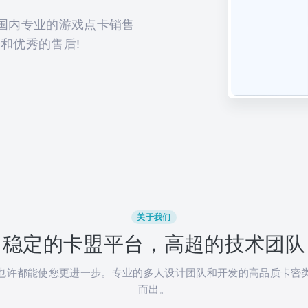
是一个国内专业的游戏点卡销售
和优秀的售后!
关于我们
稳定的卡盟平台，高超的技术团队
也许都能使您更进一步。专业的多人设计团队和开发的高品质卡密
而出。