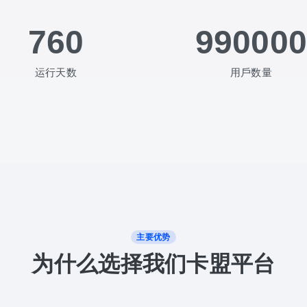
760
99000
运行天数
用戶数量
主要优势
为什么选择我们卡盟平台