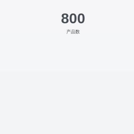
800
产品数