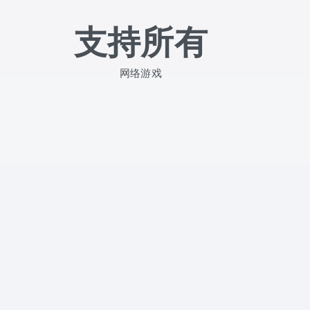
0
支持所有
网络游戏