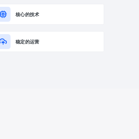
核心的技术
稳定的运营