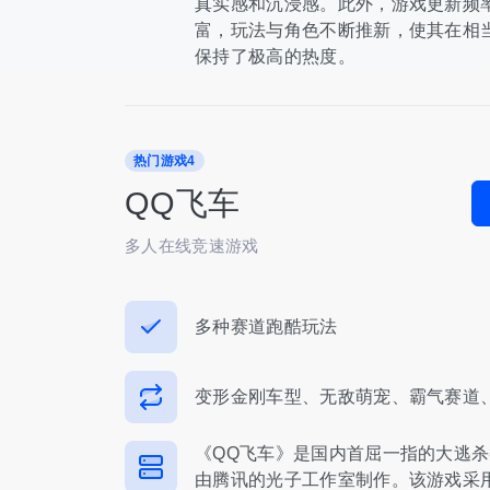
真实感和沉浸感。此外，游戏更新频
富，玩法与角色不断推新，使其在相
保持了极高的热度。
热门游戏4
QQ飞车
多人在线竞速游戏
多种赛道跑酷玩法
变形金刚车型、无敌萌宠、霸气赛道
《QQ飞车》是国内首屈一指的大逃
由腾讯的光子工作室制作。该游戏采