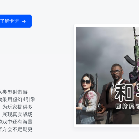
了解卡盟
杀类型射击游
戏采用虚幻4引擎
，为玩家提供多
，展现真实战场
游戏中还有海量
官方会不定期更
。