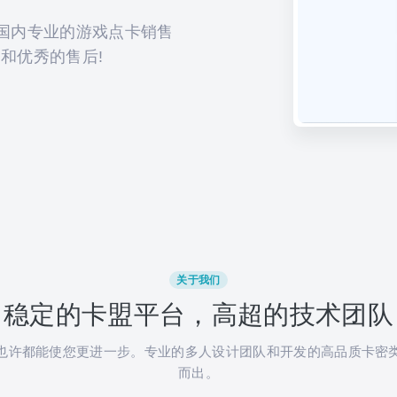
是一个国内专业的游戏点卡销售
和优秀的售后!
关于我们
稳定的卡盟平台，高超的技术团队
也许都能使您更进一步。专业的多人设计团队和开发的高品质卡密
而出。