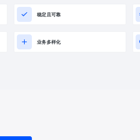
稳定且可靠
业务多样化