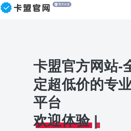
卡盟官方网站-
定超低价的专
平台
欢迎体验
|