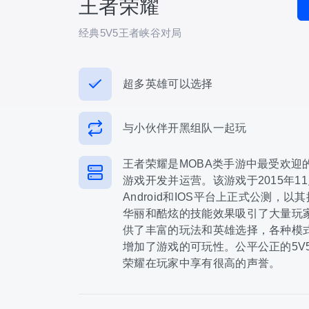
王者荣耀
经典5V5王者峡谷对局
超多英雄可以选择
与小伙伴开黑组队一起玩
王者荣耀是MOBA类手游中最受欢迎
游戏开发并运营。该游戏于2015年11
Android和IOS平台上正式公测，
华丽和酷炫的技能效果吸引了大量玩
供了丰富的玩法和英雄选择，各种模
增加了游戏的可玩性。公平公正的5V
荣耀在玩家中享有很高的声誉。