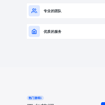
专业的团队
优质的服务
热门游戏1