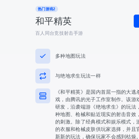
热门游戏2
和平精英
百人同台竞技射击手游
多种地图玩法
与绝地求生玩法一样
《和平精英》是国内首屈一指的大逃
戏，由腾讯的光子工作室制作。该游
研发，沿袭端游《绝地求生》的玩法
种地图、枪械和贴近现实的射击音效
的刺激。除了经典模式和娱乐模式，
的衣服和枪械皮肤供玩家选择，并且
新新的玩法，确保玩家不会感到枯燥